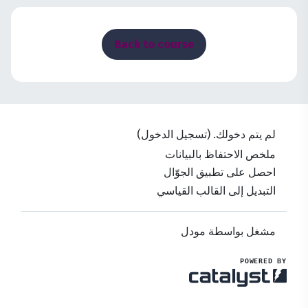
الكتل
Back to course
لم يتم دخولك. (
تسجيل الدخول
)
ملخص الاحتفاظ بالبيانات
احصل على تطبيق الجوّال
التبديل إلى القالب القياسي
مشغل بواسطة
مودل
POWERED BY