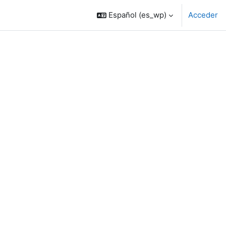
Español ‎(es_wp)‎
Acceder